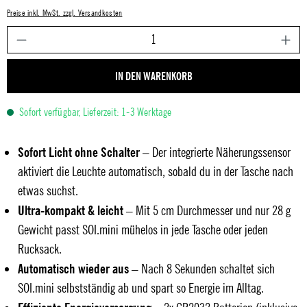
Preise inkl. MwSt. zzgl. Versandkosten
P
IN DEN WARENKORB
Sofort verfügbar, Lieferzeit: 1-3 Werktage
Sofort Licht ohne Schalter
– Der integrierte Näherungssensor
aktiviert die Leuchte automatisch, sobald du in der Tasche nach
etwas suchst.
Ultra-kompakt & leicht
– Mit 5 cm Durchmesser und nur 28 g
Gewicht passt SOI.mini mühelos in jede Tasche oder jeden
Rucksack.
Automatisch wieder aus
– Nach 8 Sekunden schaltet sich
SOI.mini selbstständig ab und spart so Energie im Alltag.