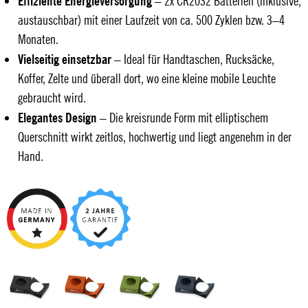
Effiziente Energieversorgung
– 2x CR2032 Batterien (inklusive,
austauschbar) mit einer Laufzeit von ca. 500 Zyklen bzw. 3–4
Monaten.
Vielseitig einsetzbar
– Ideal für Handtaschen, Rucksäcke,
Koffer, Zelte und überall dort, wo eine kleine mobile Leuchte
gebraucht wird.
Elegantes Design
– Die kreisrunde Form mit elliptischem
Querschnitt wirkt zeitlos, hochwertig und liegt angenehm in der
Hand.