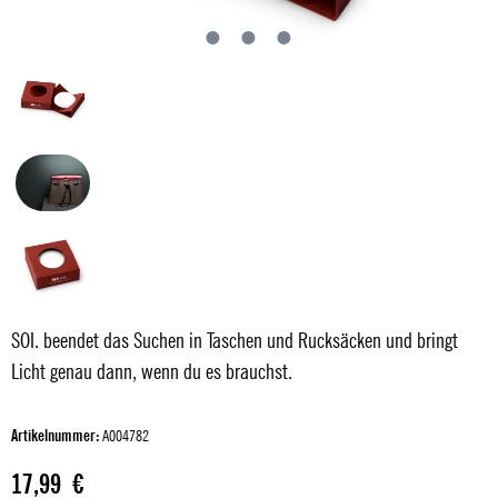
SOI. beendet das Suchen in Taschen und Rucksäcken und bringt
Licht genau dann, wenn du es brauchst.
Artikelnummer:
A004782
Regulärer Preis:
17,99 €