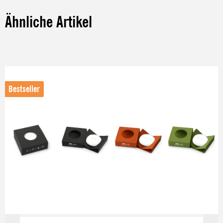
Ähnliche Artikel
Produktgalerie überspringen
Bestseller