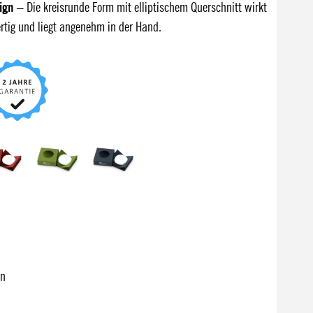
ign
– Die kreisrunde Form mit elliptischem Querschnitt wirkt
ertig und liegt angenehm in der Hand.
in