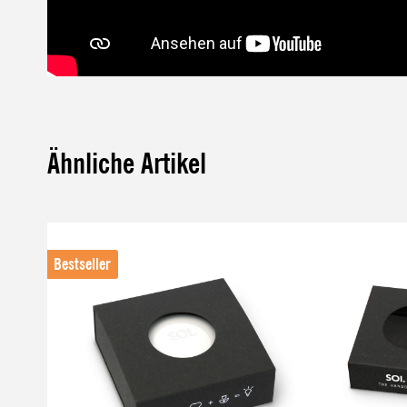
Ähnliche Artikel
Produktgalerie überspringen
Bestseller