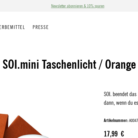
Newsletter abonnieren & 10% sparen
ERBEMITTEL
PRESSE
SOI.mini Taschenlicht / Orange
SOI. beendet das
dann, wenn du es
Artikelnummer:
A004
Regulärer Preis:
17,99 €