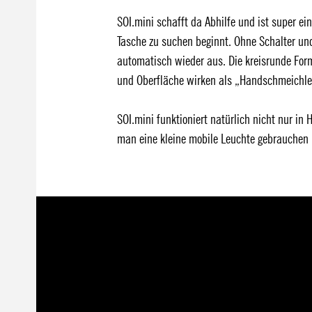
SOI.mini schafft da Abhilfe und ist super ei
Tasche zu suchen beginnt. Ohne Schalter un
automatisch wieder aus. Die kreisrunde Form 
und Oberfläche wirken als „Handschmeichle
SOI.mini funktioniert natürlich nicht nur i
man eine kleine mobile Leuchte gebrauchen 