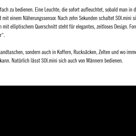
nfach zu bedienen. Eine Leuchte, die sofort aufleuchtet, sobald man in d
d mit einem Näherungssensor. Nach zehn Sekunden schaltet SOI.mini s
mit elliptischem Querschnitt steht für elegantes, zeitloses Design. Fo
r“.
n Handtaschen, sondern auch in Koffern, Rucksäcken, Zelten und wo imm
kann. Natürlich lässt SOI.mini sich auch von Männern bedienen.