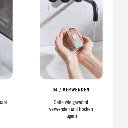
04 / VERWENDEN
oapi
Seife wie gewohnt
verwenden und trocken
lagern