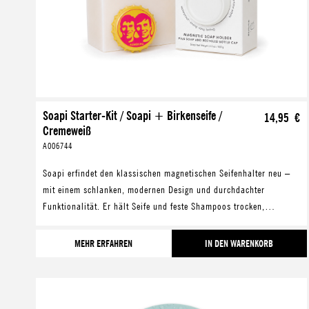
Soapi Starter-Kit / Soapi + Birkenseife /
14,95 €
Cremeweiß
A006744
Soapi erfindet den klassischen magnetischen Seifenhalter neu –
mit einem schlanken, modernen Design und durchdachter
Funktionalität. Er hält Seife und feste Shampoos trocken,
verlängert deren Lebensdauer und hilft gleic
MEHR ERFAHREN
IN DEN WARENKORB