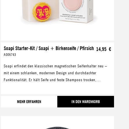
Soapi Starter-Kit / Soapi + Birkenseife / Pfirsich
14,95 €
A006743
Soapi erfindet den klassischen magnetischen Seifenhalter neu –
mit einem schlanken, modernen Design und durchdachter
Funktionalität. Er hält Seife und feste Shampoos trocken,
verlängert deren Lebensdauer und hilft gleic
MEHR ERFAHREN
IN DEN WARENKORB