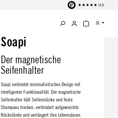
★★★★★ (4,9)
DE
WARENKORB ENTHÄLT 
Soapi
Der magnetische
Seifenhalter
Soapi verbindet minimalistisches Design mit
intelligenter Funktionalität. Der magnetische
Seifenhalter hält Seifenstücke und feste
Shampoos trocken, verhindert aufgeweichte
Rückstände und verlängert ihre Lebensdauer.