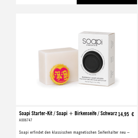
Soapi Starter-Kit / Soapi + Birkenseife / Schwarz
14,95 €
A006747
Soapi erfindet den klassischen magnetischen Seifenhalter neu –