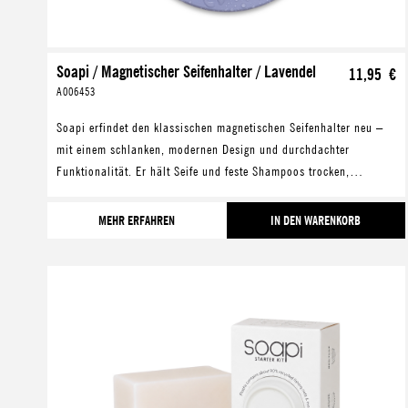
Soapi / Magnetischer Seifenhalter / Lavendel
11,95 €
A006453
Soapi erfindet den klassischen magnetischen Seifenhalter neu –
mit einem schlanken, modernen Design und durchdachter
Funktionalität. Er hält Seife und feste Shampoos trocken,
verlängert deren Lebensdauer und hilft gleic
MEHR ERFAHREN
IN DEN WARENKORB