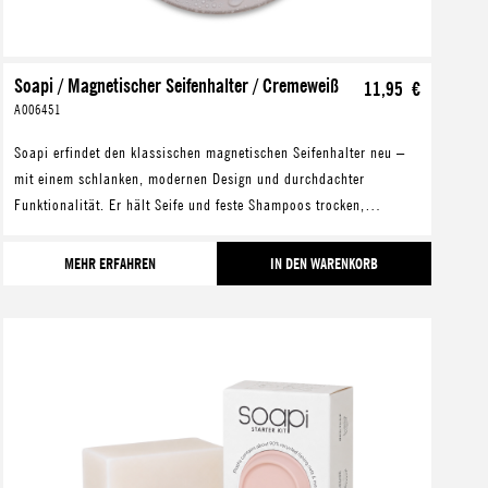
Soapi / Magnetischer Seifenhalter / Cremeweiß
11,95 €
A006451
Soapi erfindet den klassischen magnetischen Seifenhalter neu –
mit einem schlanken, modernen Design und durchdachter
Funktionalität. Er hält Seife und feste Shampoos trocken,
verlängert deren Lebensdauer und hilft gleic
MEHR ERFAHREN
IN DEN WARENKORB