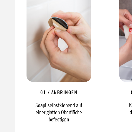
01 / ANBRINGEN
Soapi selbstklebend auf
K
einer glatten Oberfläche
d
befestigen