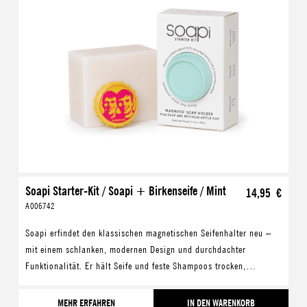
Soapi Starter-Kit / Soapi + Birkenseife / Mint
14,95 €
A006742
Soapi erfindet den klassischen magnetischen Seifenhalter neu –
mit einem schlanken, modernen Design und durchdachter
Funktionalität. Er hält Seife und feste Shampoos trocken,
verlängert deren Lebensdauer und hilft gleic
MEHR ERFAHREN
IN DEN WARENKORB