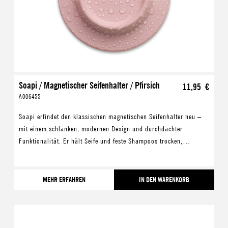
Soapi / Magnetischer Seifenhalter / Pfirsich
11,95 €
A006455
Soapi erfindet den klassischen magnetischen Seifenhalter neu –
mit einem schlanken, modernen Design und durchdachter
Funktionalität. Er hält Seife und feste Shampoos trocken,
verlängert deren Lebensdauer und hilft gleic
MEHR ERFAHREN
IN DEN WARENKORB