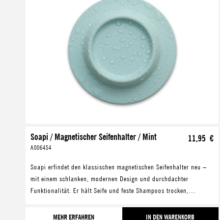
Soapi / Magnetischer Seifenhalter / Mint
11,95 €
A006454
Soapi erfindet den klassischen magnetischen Seifenhalter neu –
mit einem schlanken, modernen Design und durchdachter
Funktionalität. Er hält Seife und feste Shampoos trocken,
verlängert deren Lebensdauer und hilft gleic
MEHR ERFAHREN
IN DEN WARENKORB