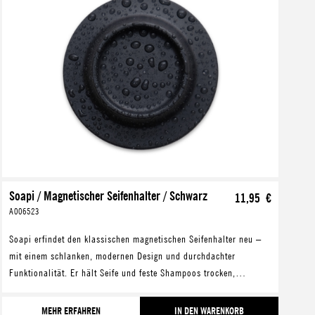
Soapi / Magnetischer Seifenhalter / Schwarz
11,95 €
A006523
Soapi erfindet den klassischen magnetischen Seifenhalter neu –
mit einem schlanken, modernen Design und durchdachter
Funktionalität. Er hält Seife und feste Shampoos trocken,
verlängert deren Lebensdauer und hilft gleic
MEHR ERFAHREN
IN DEN WARENKORB