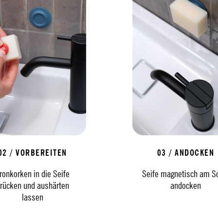
02 / VORBEREITEN
03 / ANDOCKEN
ronkorken in die Seife
Seife magnetisch am S
rücken und aushärten
andocken
lassen