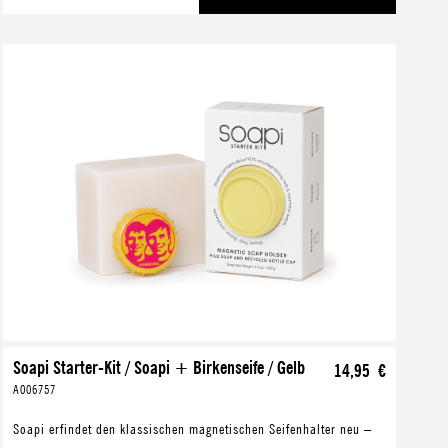
Soapi Starter-Kit / Soapi + Birkenseife / Gelb
14,95 €
A006757
Soapi erfindet den klassischen magnetischen Seifenhalter neu –