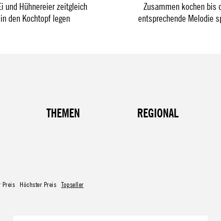
i und Hühnereier zeitgleich
Zusammen kochen bis d
in den Kochtopf legen
entsprechende Melodie sp
THEMEN
REGIONAL
r Preis
Höchster Preis
Topseller