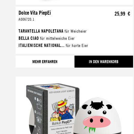
Dolce Vita PiepEi
25,99 €
A006720.1
TARANTELLA NAPOLETANA
für Weicheier
BELLA CIAO
für mittelweiche Eier
ITALIENISCHE NATIONAL...
für harte Eier
MEHR ERFAHREN
IN DEN WARENKORB