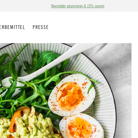
Newsletter abonnieren & 10% sparen
ERBEMITTEL
PRESSE