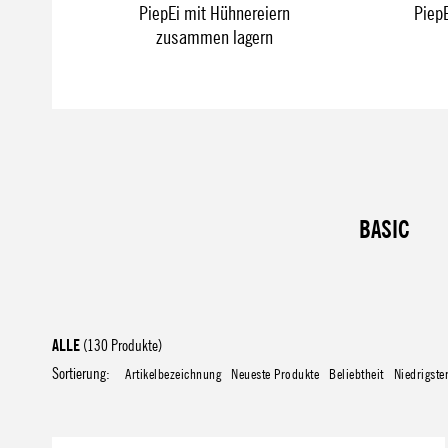
PiepEi mit Hühnereiern
PiepE
zusammen lagern
BASIC
ALLE
(130 Produkte)
Sortierung:
Artikelbezeichnung
Neueste Produkte
Beliebtheit
Niedrigste