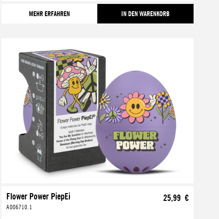
MEHR ERFAHREN
IN DEN WARENKORB
Flower Power PiepEi
25,99 €
A006710.1