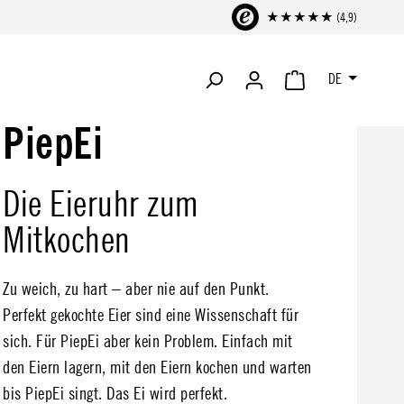
★★★★★ (4,9)
DE
WARENKORB ENTHÄLT 
PiepEi
Die Eieruhr zum
Mitkochen
Zu weich, zu hart – aber nie auf den Punkt.
Perfekt gekochte Eier sind eine Wissenschaft für
sich. Für PiepEi aber kein Problem. Einfach mit
den Eiern lagern, mit den Eiern kochen und warten
bis PiepEi singt. Das Ei wird perfekt.