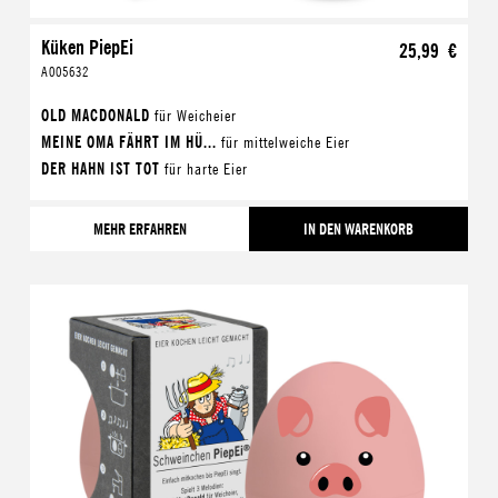
Küken PiepEi
25,99 €
A005632
OLD MACDONALD
für Weicheier
MEINE OMA FÄHRT IM HÜ...
für mittelweiche Eier
DER HAHN IST TOT
für harte Eier
MEHR ERFAHREN
IN DEN WARENKORB