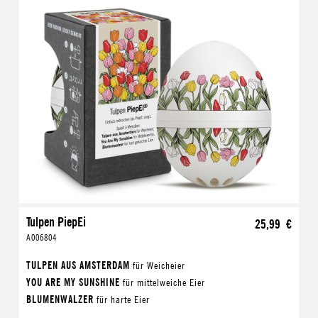
Tulpen PiepEi
25,99 €
A006804
TULPEN AUS AMSTERDAM
für Weicheier
YOU ARE MY SUNSHINE
für mittelweiche Eier
BLUMENWALZER
für harte Eier