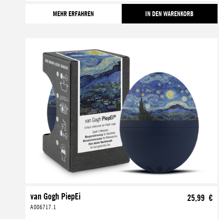
MEHR ERFAHREN
IN DEN WARENKORB
van Gogh PiepEi
25,99 €
A006717.1