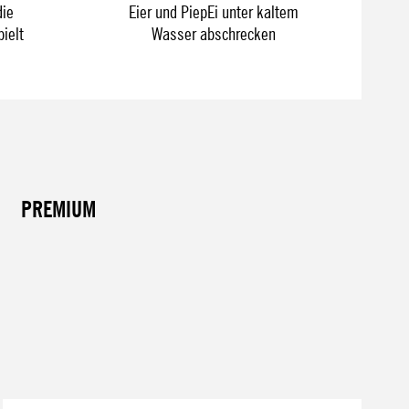
ie
Eier und PiepEi unter kaltem
ielt
Wasser abschrecken
PREMIUM