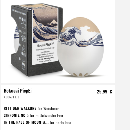
Hokusai PiepEi
25,99 €
A006713.1
RITT DER WALKÜRE
für Weicheier
SINFONIE NO 5
für mittelweiche Eier
IN THE HALL OF MOUNTA...
für harte Eier