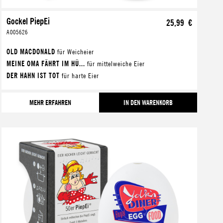
Gockel PiepEi
25,99 €
A005626
OLD MACDONALD
für Weicheier
MEINE OMA FÄHRT IM HÜ...
für mittelweiche Eier
DER HAHN IST TOT
für harte Eier
MEHR ERFAHREN
IN DEN WARENKORB