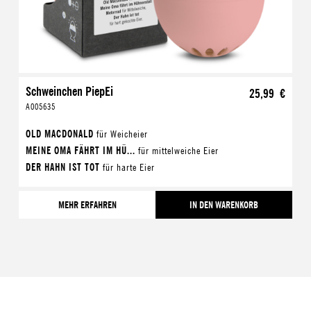
Schweinchen PiepEi
25,99 €
A005635
OLD MACDONALD
für Weicheier
MEINE OMA FÄHRT IM HÜ...
für mittelweiche Eier
DER HAHN IST TOT
für harte Eier
MEHR ERFAHREN
IN DEN WARENKORB