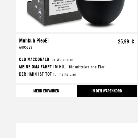
Muhkuh PiepEi
25,99 €
A005629
OLD MACDONALD
für Weicheier
MEINE OMA FÄHRT IM HÜ...
für mittelweiche Eier
DER HAHN IST TOT
für harte Eier
MEHR ERFAHREN
IN DEN WARENKORB