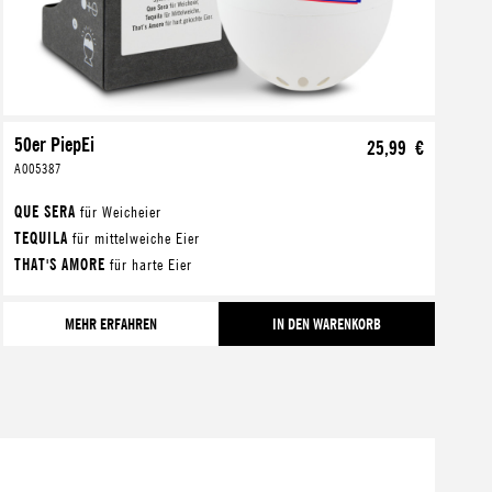
50er PiepEi
25,99 €
A005387
QUE SERA
für Weicheier
TEQUILA
für mittelweiche Eier
THAT'S AMORE
für harte Eier
MEHR ERFAHREN
IN DEN WARENKORB