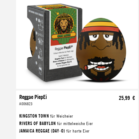
Reggae PiepEi
25,99 €
A006823
KINGSTON TOWN
für Weicheier
RIVERS OF BABYLON
für mittelweiche Eier
JAMAICA REGGAE (DAY-O)
für harte Eier