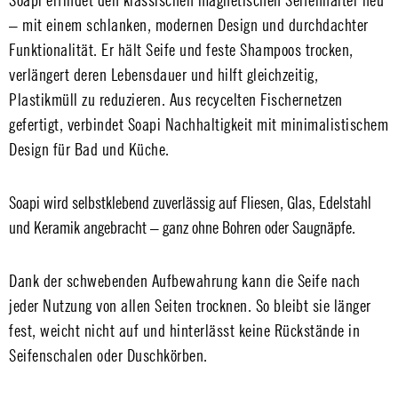
Soapi erfindet den klassischen magnetischen Seifenhalter neu
– mit einem schlanken, modernen Design und durchdachter
Funktionalität. Er hält Seife und feste Shampoos trocken,
verlängert deren Lebensdauer und hilft gleichzeitig,
Plastikmüll zu reduzieren. Aus recycelten Fischernetzen
gefertigt, verbindet Soapi Nachhaltigkeit mit minimalistischem
Design für Bad und Küche.
Soapi wird selbstklebend zuverlässig auf Fliesen, Glas, Edelstahl
und Keramik angebracht – ganz ohne Bohren oder Saugnäpfe.
Dank der schwebenden Aufbewahrung kann die Seife nach
jeder Nutzung von allen Seiten trocknen. So bleibt sie länger
fest, weicht nicht auf und hinterlässt keine Rückstände in
Seifenschalen oder Duschkörben.