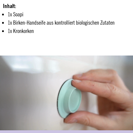
Inhalt:
1x Soapi
1x Birken-Handseife aus kontrolliert biologischen Zutaten
1x Kronkorken