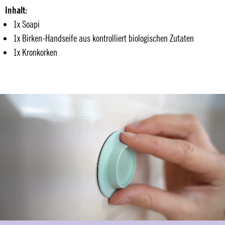
Inhalt:
1x Soapi
1x Birken-Handseife aus kontrolliert biologischen Zutaten
1x Kronkorken