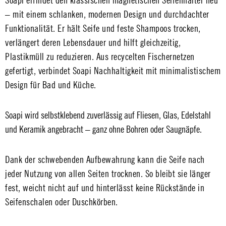
Soapi erfindet den klassischen magnetischen Seifenhalter neu
– mit einem schlanken, modernen Design und durchdachter
Funktionalität. Er hält Seife und feste Shampoos trocken,
verlängert deren Lebensdauer und hilft gleichzeitig,
Plastikmüll zu reduzieren. Aus recycelten Fischernetzen
gefertigt, verbindet Soapi Nachhaltigkeit mit minimalistischem
Design für Bad und Küche.
Soapi wird selbstklebend zuverlässig auf Fliesen, Glas, Edelstahl
und Keramik angebracht – ganz ohne Bohren oder Saugnäpfe.
Dank der schwebenden Aufbewahrung kann die Seife nach
jeder Nutzung von allen Seiten trocknen. So bleibt sie länger
fest, weicht nicht auf und hinterlässt keine Rückstände in
Seifenschalen oder Duschkörben.