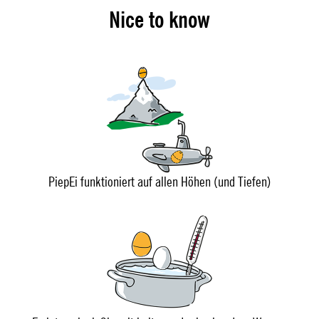
Nice to know
PiepEi funktioniert auf allen Höhen (und Tiefen)