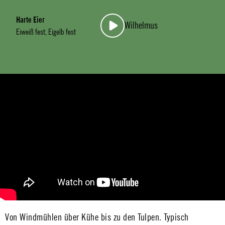
Harte Eier
Wilhelmus
Eiweiß fest, Eigelb fest
Von Windmühlen über Kühe bis zu den Tulpen. Typisch