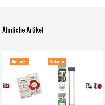
Ähnliche Artikel
Produktgalerie überspringen
Bestseller
Bestseller