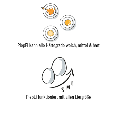
PiepEi kann alle Härtegrade weich, mittel & hart
PiepEi funktioniert mit allen Eiergröße