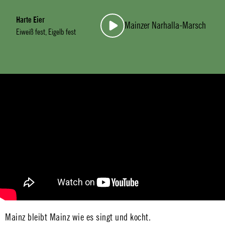
Harte Eier
Mainzer Narhalla-Marsch
Eiweiß fest, Eigelb fest
Mainz bleibt Mainz wie es singt und kocht.