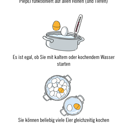
PiepEi funktioniert auf allen Höhen (und Tiefen)
Es ist egal, ob Sie mit kaltem oder kochendem Wasser
starten
Sie können beliebig viele Eier gleichzeitig kochen