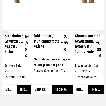
Stockholm /
Tabletopper /
Champagne /
54
27,
11
Gewürzmühle
Mühlenuntersetzer
Gewürzmühle
,9
99
9,
/ 17cm /
/ Eiche
n-2er-Set /
A006638
A006645
A006642
9
€
99
Eiche
17cm / Eiche
€
€
Mehr als nur eine Ablage –
er bringt Ordnung und
Zeitlose Salz-
Elegantes 2er-Set
Atmosphäre auf den Tisch.
&amp;
aus FSC®-
Mit seiner klaren
Pfeffermühle im
Eichenholz &amp;
Formensprache und dem
skandinavischen
Edelstahl:
warmen Ton der FSC®-
Design: aus
inspiriert von
MEHR ERFAHREN
IN DEN WARENKORB
MEHR ERFAHREN
IN DEN WARENKORB
MEHR ERFAHREN
IN DEN WA
zertifizierten Eiche fügt er
FSC®-Holz mit
Champagnerflöten,
sich harmonisch in
stufenlosem
mit präzisem
moderne Küchen und
Keramikmahlwerk
Keramikmahlwerk –