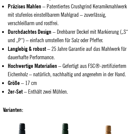
Präzises Mahlen
– Patentiertes Crushgrind Keramikmahlwerk
mit stufenlos einstellbarem Mahlgrad – zuverlässig,
verschleißarm und rostfrei.
Durchdachtes Design
– Drehbarer Deckel mit Markierung („S“
und „P“) – einfach umstellen für Salz oder Pfeffer.
Langlebig & robust
– 25 Jahre Garantie auf das Mahlwerk für
dauerhafte Performance.
Hochwertige Materialien
– Gefertigt aus FSC®-zertifiziertem
Eichenholz – natürlich, nachhaltig und angenehm in der Hand.
Größe
– 17 cm
2er-Set
– Enthält zwei Mühlen.
Varianten: