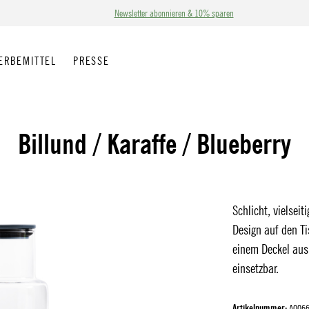
Newsletter abonnieren & 10% sparen
ERBEMITTEL
PRESSE
Billund / Karaffe / Blueberry
Schlicht, vielseit
Design auf den Ti
einem Deckel aus 
einsetzbar.
Artikelnummer:
A006