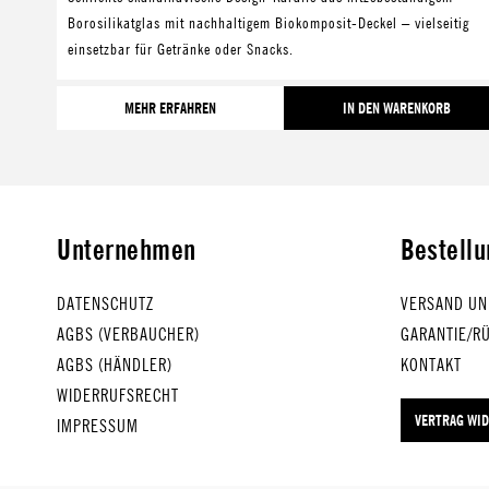
Borosilikatglas mit nachhaltigem Biokomposit-Deckel – vielseitig
einsetzbar für Getränke oder Snacks.
MEHR ERFAHREN
IN DEN WARENKORB
Unternehmen
Bestell
DATENSCHUTZ
VERSAND UN
AGBS (VERBAUCHER)
GARANTIE/R
AGBS (HÄNDLER)
KONTAKT
WIDERRUFSRECHT
VERTRAG WI
IMPRESSUM