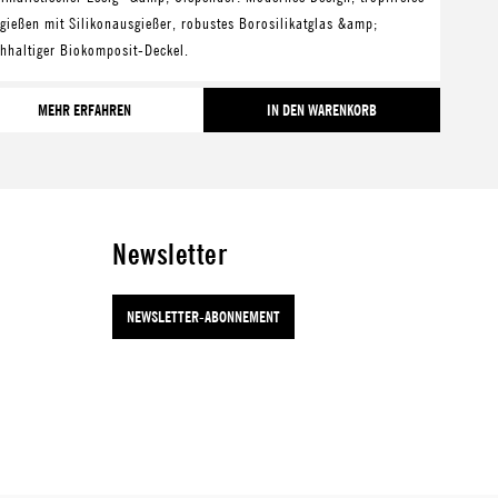
gießen mit Silikonausgießer, robustes Borosilikatglas &amp;
hhaltiger Biokomposit-Deckel.
MEHR ERFAHREN
IN DEN WARENKORB
Newsletter
NEWSLETTER-ABONNEMENT