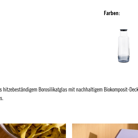
Farben:
s hitzebeständigem Borosilikatglas mit nachhaltigem Biokomposit-Dec
s.