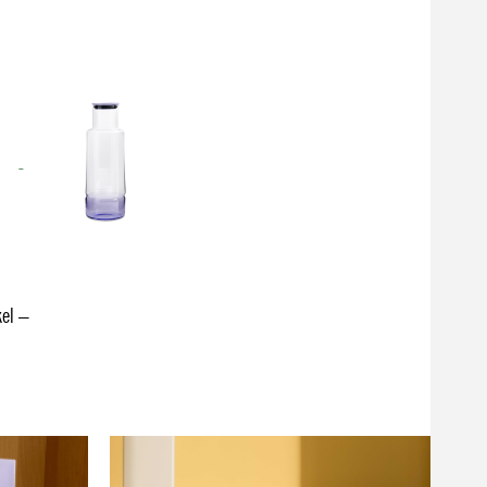
kel –