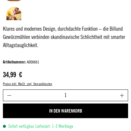
Klares und modernes Design, durchdachte Funktion – die Billund
Gewürzmühlen verbinden skandinavische Schlichtheit mit smarter
Alltagstauglichkeit.
Artikelnummer:
A006661
Regulärer Preis:
34,99 €
Preise inkl. MwSt. zzgl. Versandkosten
P
IN DEN WARENKORB
Sofort verfügbar, Lieferzeit: 1-3 Werktage