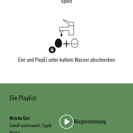
spielt
Eier und PiepEi unter kaltem Wasser abschrecken
Die Playlist
Weiche Eier
Morgenstimmung
Eiweiß wachsweich, Eigelb
flüssig