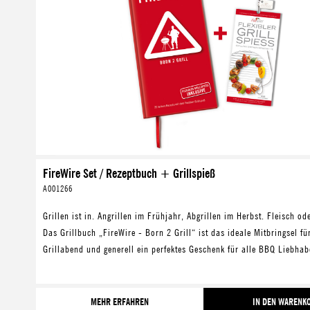
FireWire Set / Rezeptbuch + Grillspieß
A001266
Grillen ist in. Angrillen im Frühjahr, Abgrillen im Herbst. Fleisch o
Das Grillbuch „FireWire - Born 2 Grill“ ist das ideale Mitbringsel fü
Grillabend und generell ein perfektes Geschenk für alle BBQ Liebhab
MEHR ERFAHREN
IN DEN WARENK