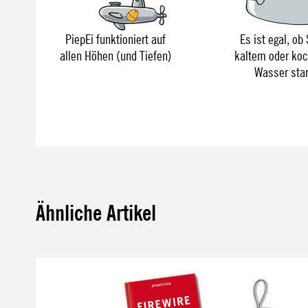
PiepEi funktioniert auf
Es ist egal, ob 
allen Höhen (und Tiefen)
kaltem oder ko
Wasser sta
Ähnliche Artikel
Produktgalerie überspringen