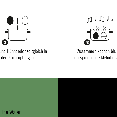
und Hühnereier zeitgleich in
Zusammen kochen bis 
den Kochtopf legen
entsprechende Melodie s
 The Water