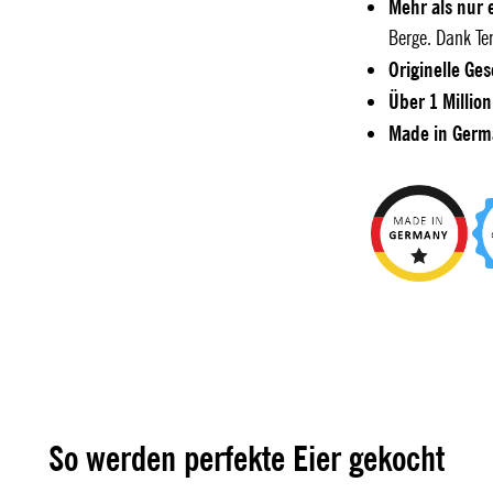
Mehr als nur 
Berge. Dank Te
Originelle Ge
Über 1 Millio
Made in Germ
So werden perfekte Eier gekocht