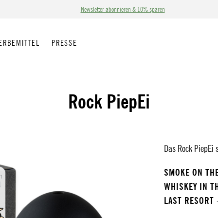
Newsletter abonnieren & 10% sparen
ERBEMITTEL
PRESSE
Rock PiepEi
Das Rock PiepEi s
SMOKE ON TH
WHISKEY IN T
LAST RESORT