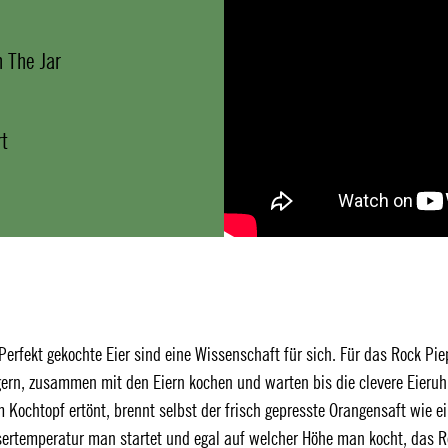
n The Jar
t
Perfekt gekochte Eier sind eine Wissenschaft für sich. Für das Rock Pie
gern, zusammen mit den Eiern kochen und warten bis die clevere Eieruh
Kochtopf ertönt, brennt selbst der frisch gepresste Orangensaft wie e
sertemperatur man startet und egal auf welcher Höhe man kocht, das 