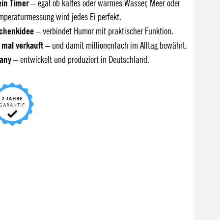
ein Timer
– egal ob kaltes oder warmes Wasser, Meer oder
mperaturmessung wird jedes Ei perfekt.
schenkidee
– verbindet Humor mit praktischer Funktion.
n mal verkauft
– und damit millionenfach im Alltag bewährt.
any
– entwickelt und produziert in Deutschland.