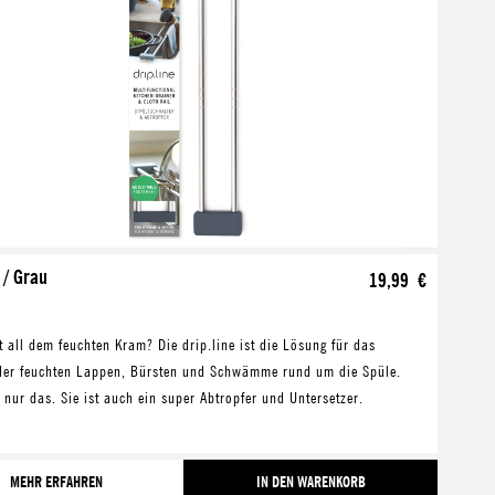
e / Grau
19,99 €
 all dem feuchten Kram? Die drip.line ist die Lösung für das
der feuchten Lappen, Bürsten und Schwämme rund um die Spüle.
 nur das. Sie ist auch ein super Abtropfer und Untersetzer.
B
MEHR ERFAHREN
IN DEN WARENKORB