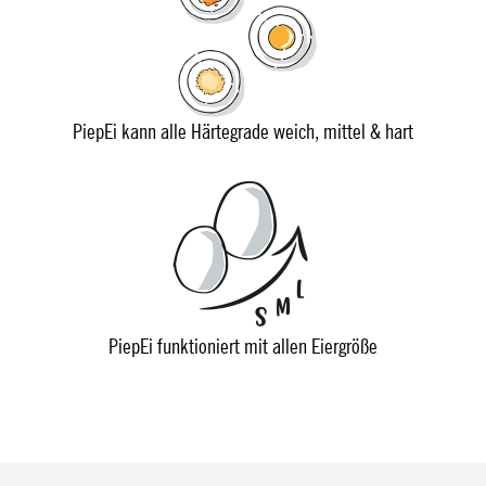
PiepEi kann alle Härtegrade weich, mittel & hart
PiepEi funktioniert mit allen Eiergröße