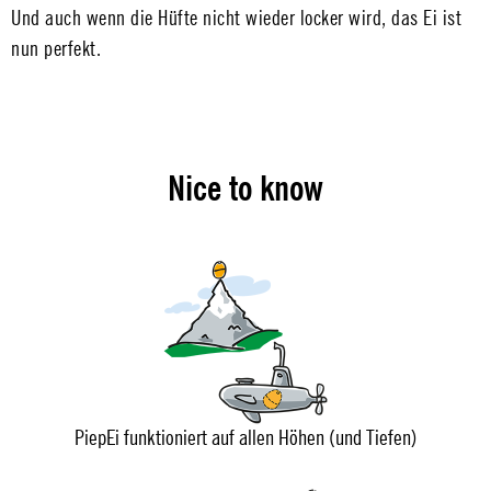
Und auch wenn die Hüfte nicht wieder locker wird, das Ei ist
nun perfekt.
Nice to know
PiepEi funktioniert auf allen Höhen (und Tiefen)