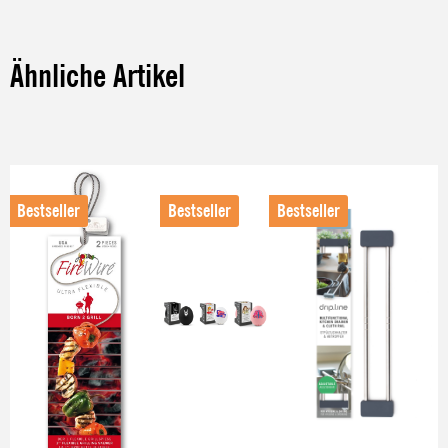
Ähnliche Artikel
Produktgalerie überspringen
Bestseller
Bestseller
Bestseller