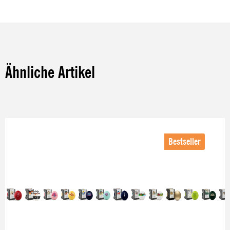
Ähnliche Artikel
Produktgalerie überspringen
Bestseller