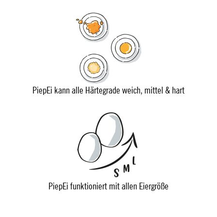
PiepEi kann alle Härtegrade weich, mittel & hart
PiepEi funktioniert mit allen Eiergröße