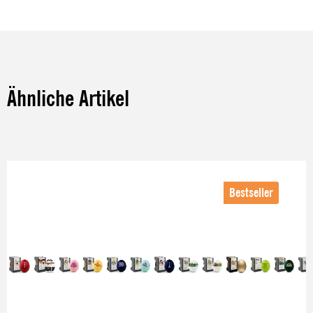
Ähnliche Artikel
Produktgalerie überspringen
Bestseller