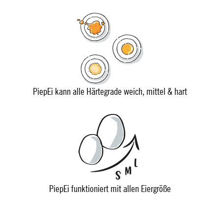
PiepEi kann alle Härtegrade weich, mittel & hart
PiepEi funktioniert mit allen Eiergröße