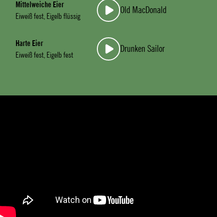
Mittelweiche Eier
Old MacDonald
Eiweiß fest, Eigelb flüssig
Harte Eier
Drunken Sailor
Eiweiß fest, Eigelb fest