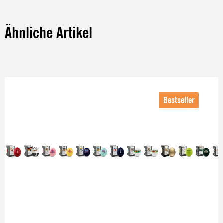
Ähnliche Artikel
Produktgalerie überspringen
Bestseller