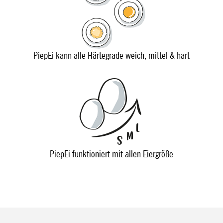
PiepEi kann alle Härtegrade weich, mittel & hart
PiepEi funktioniert mit allen Eiergröße