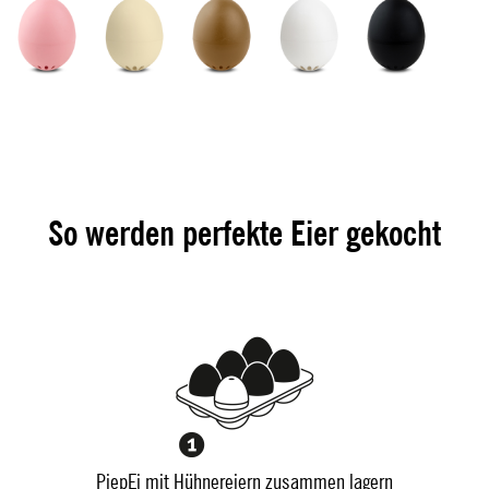
So werden perfekte Eier gekocht
PiepEi mit Hühnereiern zusammen lagern