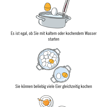
Es ist egal, ob Sie mit kaltem oder kochendem Wasser
starten
Sie können beliebig viele Eier gleichzeitig kochen