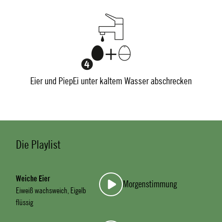
Eier und PiepEi unter kaltem Wasser abschrecken
Die Playlist
Weiche Eier
Morgenstimmung
Eiweiß wachsweich, Eigelb
flüssig