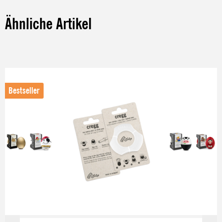
Ähnliche Artikel
Produktgalerie überspringen
Bestseller