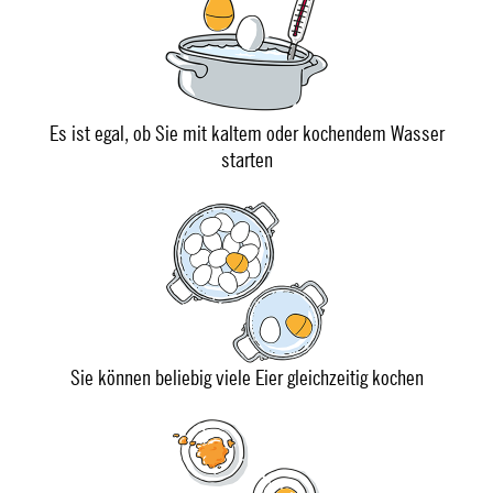
Es ist egal, ob Sie mit kaltem oder kochendem Wasser
starten
Sie können beliebig viele Eier gleichzeitig kochen