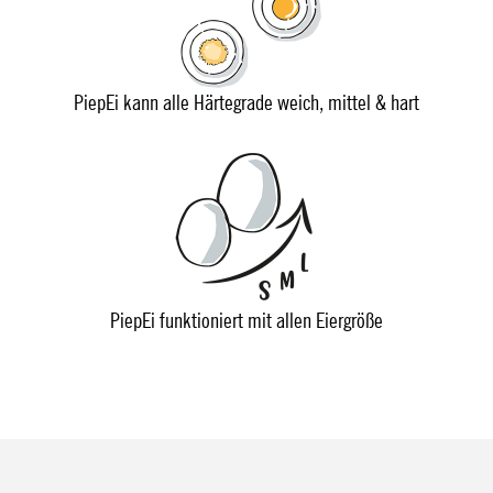
PiepEi kann alle Härtegrade weich, mittel & hart
PiepEi funktioniert mit allen Eiergröße