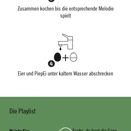
Zusammen kochen bis die entsprechende Melodie
spielt
Eier und PiepEi unter kaltem Wasser abschrecken
Die Playlist
Fuchs, du hast die Gans