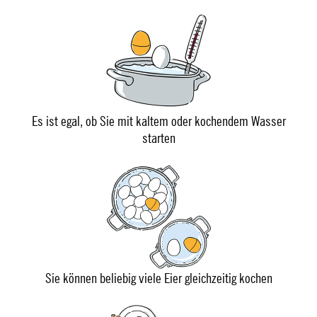
Es ist egal, ob Sie mit kaltem oder kochendem Wasser
starten
Sie können beliebig viele Eier gleichzeitig kochen