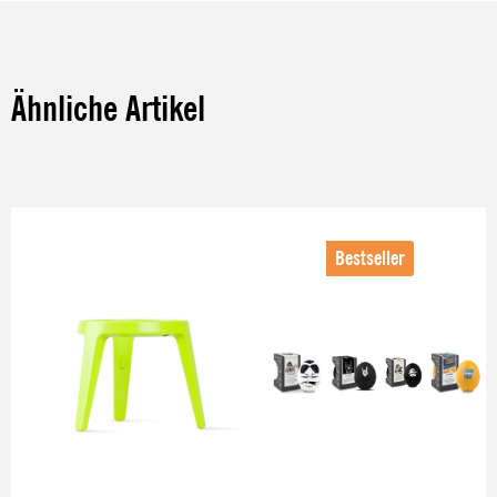
Ähnliche Artikel
Produktgalerie überspringen
Bestseller