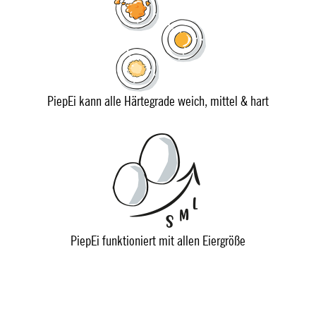
PiepEi kann alle Härtegrade weich, mittel & hart
PiepEi funktioniert mit allen Eiergröße