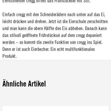
Eierschneider cregg öffnet das Frühstücksei mit Stil.
Einfach cregg mit den Schneiderädern nach unten auf das Ei,
leicht drücken und drehen. Jetzt ist die Eierschale zerschnitten
und man kann die obere Hälfte des Eis abheben. Danach kann
das stilvoll geöffnete Frühstücksei auf dem cregg deponiert
werden – so kommt die zweite Funktion von cregg ins Spiel.
Denn er ist auch Eierbecher. Ein echt multifunktionales
Produkt.
Ähnliche Artikel
Produktgalerie überspringen