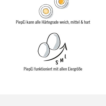
PiepEi kann alle Härtegrade weich, mittel & hart
PiepEi funktioniert mit allen Eiergröße