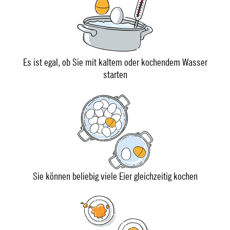
Es ist egal, ob Sie mit kaltem oder kochendem Wasser
starten
Sie können beliebig viele Eier gleichzeitig kochen