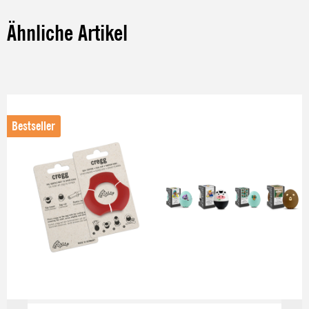
Ähnliche Artikel
Produktgalerie überspringen
Bestseller