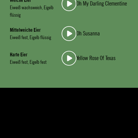
Weiche Eier
Oh My Darling Clementine
Eiweiß wachsweich, Eigelb
flüssig
Mittelweiche Eier
Oh Susanna
Eiweiß fest, Eigelb flüssig
Harte Eier
Yellow Rose Of Texas
Eiweiß fest, Eigelb fest