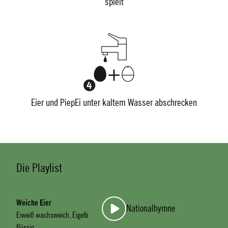
spielt
Eier und PiepEi unter kaltem Wasser abschrecken
Die Playlist
Weiche Eier
Nationalhymne
Eiweiß wachsweich, Eigelb
flüssig