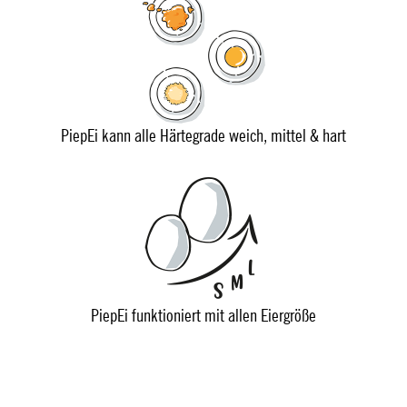
PiepEi kann alle Härtegrade weich, mittel & hart
PiepEi funktioniert mit allen Eiergröße