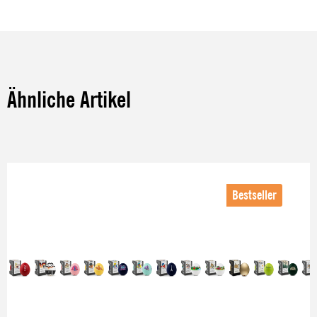
Ähnliche Artikel
Produktgalerie überspringen
Bestseller