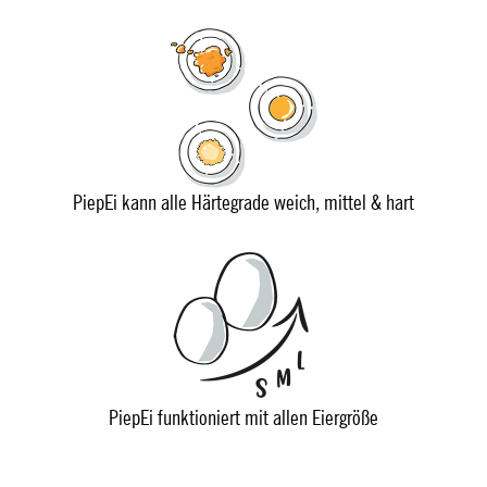
PiepEi kann alle Härtegrade weich, mittel & hart
PiepEi funktioniert mit allen Eiergröße