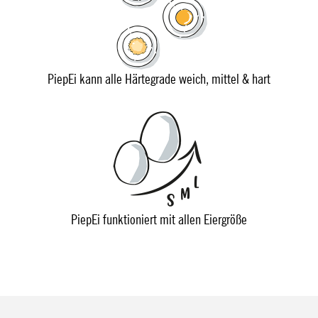
PiepEi kann alle Härtegrade weich, mittel & hart
PiepEi funktioniert mit allen Eiergröße