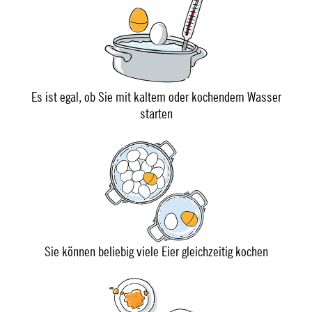
Es ist egal, ob Sie mit kaltem oder kochendem Wasser
starten
Sie können beliebig viele Eier gleichzeitig kochen