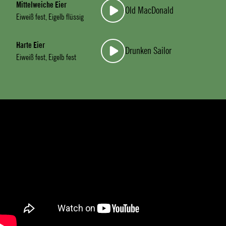
Mittelweiche Eier
Old MacDonald
Eiweiß fest, Eigelb flüssig
Harte Eier
Drunken Sailor
Eiweiß fest, Eigelb fest