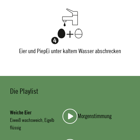
Eier und PiepEi unter kaltem Wasser abschrecken
Die Playlist
Weiche Eier
Morgenstimmung
Eiweiß wachsweich, Eigelb
flüssig