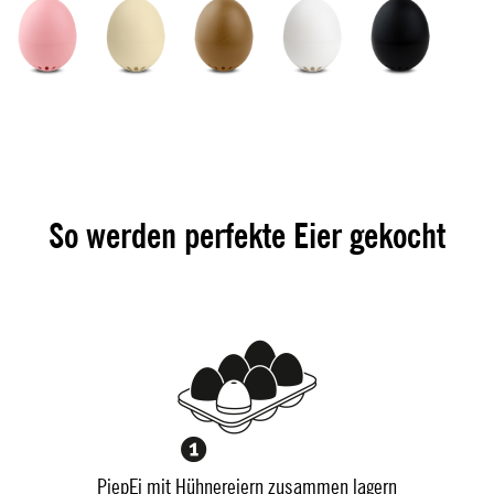
So werden perfekte Eier gekocht
PiepEi mit Hühnereiern zusammen lagern