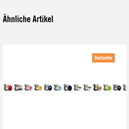
Ähnliche Artikel
Produktgalerie überspringen
Bestseller