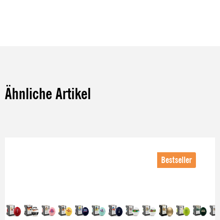
Ähnliche Artikel
Produktgalerie überspringen
Bestseller