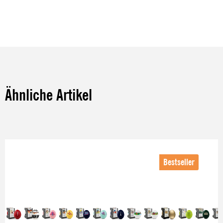
Ähnliche Artikel
Produktgalerie überspringen
Bestseller