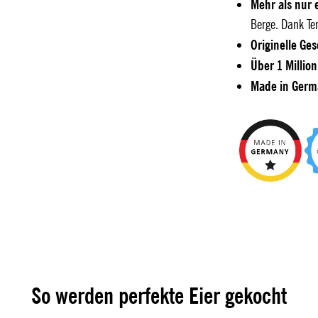
Mehr als nur 
Berge. Dank Te
Originelle Ge
Über 1 Millio
Made in Germ
So werden perfekte Eier gekocht