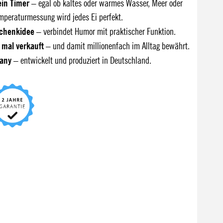
ein Timer
– egal ob kaltes oder warmes Wasser, Meer oder
mperaturmessung wird jedes Ei perfekt.
schenkidee
– verbindet Humor mit praktischer Funktion.
n mal verkauft
– und damit millionenfach im Alltag bewährt.
any
– entwickelt und produziert in Deutschland.