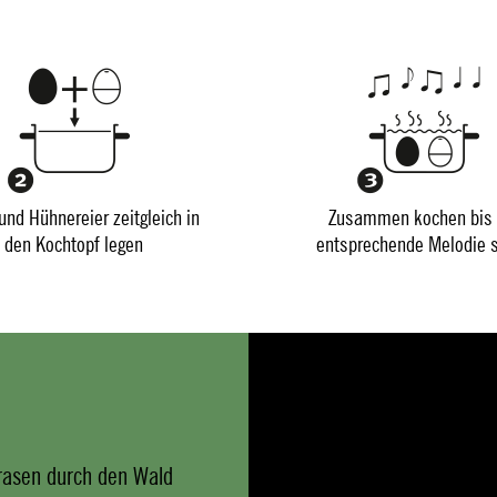
und Hühnereier zeitgleich in
Zusammen kochen bis 
den Kochtopf legen
entsprechende Melodie s
 rasen durch den Wald