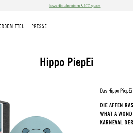
Newsletter abonnieren & 10% sparen
ERBEMITTEL
PRESSE
Hippo PiepEi
Das Hippo PiepEi 
DIE AFFEN RA
WHAT A WON
KARNEVAL DER