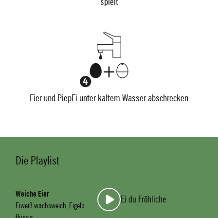
spielt
Eier und PiepEi unter kaltem Wasser abschrecken
Die Playlist
Weiche Eier
Ei du Fröhliche
Eiweiß wachsweich, Eigelb
flüssig