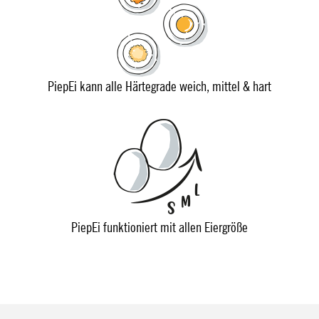
PiepEi kann alle Härtegrade weich, mittel & hart
PiepEi funktioniert mit allen Eiergröße