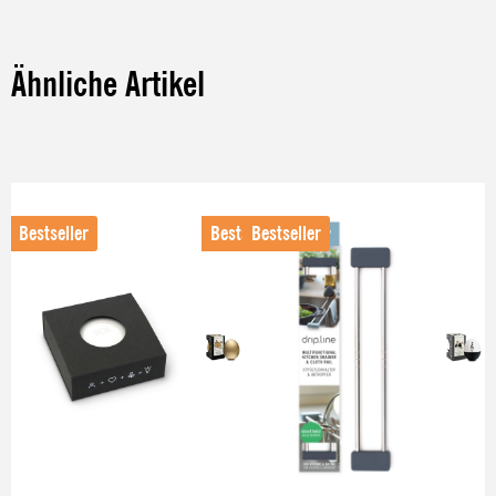
Ähnliche Artikel
Produktgalerie überspringen
Bestseller
Bestseller
Bestseller