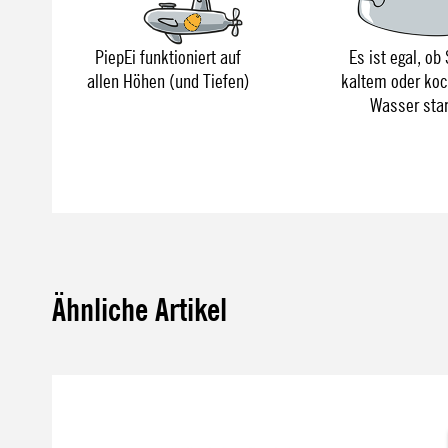
PiepEi funktioniert auf
Es ist egal, ob 
allen Höhen (und Tiefen)
kaltem oder ko
Wasser sta
Ähnliche Artikel
Produktgalerie überspringen