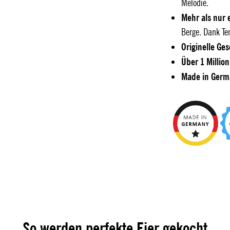
Melodie.
Mehr als nur 
Berge. Dank Te
Originelle Ge
Über 1 Millio
Made in Germ
So werden perfekte Eier gekocht