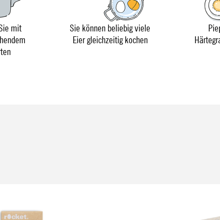
Sie mit
Sie können beliebig viele
Pie
chendem
Eier gleichzeitig kochen
Härtegr
rten