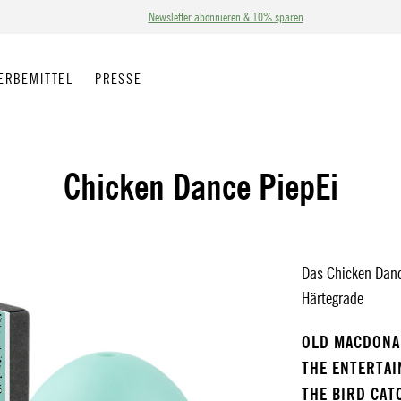
Newsletter abonnieren & 10% sparen
ERBEMITTEL
PRESSE
Chicken Dance PiepEi
Das Chicken Dance
Härtegrade
OLD MACDON
THE ENTERTA
THE BIRD CAT