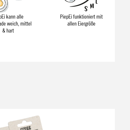
pEi kann alle
PiepEi funktioniert mit
ade weich, mittel
allen Eiergröße
& hart