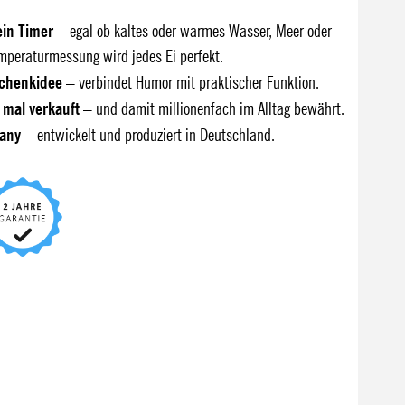
ein Timer
– egal ob kaltes oder warmes Wasser, Meer oder
mperaturmessung wird jedes Ei perfekt.
schenkidee
– verbindet Humor mit praktischer Funktion.
n mal verkauft
– und damit millionenfach im Alltag bewährt.
any
– entwickelt und produziert in Deutschland.