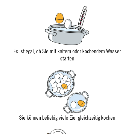
Es ist egal, ob Sie mit kaltem oder kochendem Wasser
starten
Sie können beliebig viele Eier gleichzeitig kochen