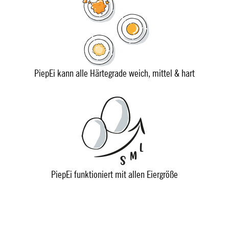
PiepEi kann alle Härtegrade weich, mittel & hart
PiepEi funktioniert mit allen Eiergröße