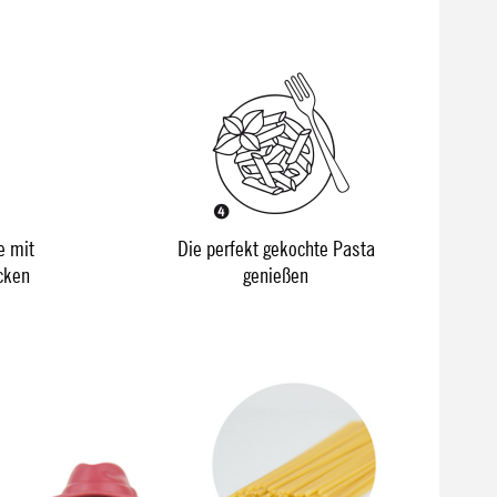
e mit
Die perfekt gekochte Pasta
cken
genießen