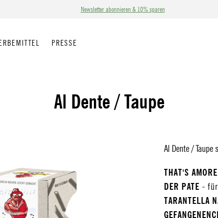
Newsletter abonnieren & 10% sparen
ERBEMITTEL
PRESSE
Al Dente / Taupe
Al Dente / Taupe 
THAT'S AMOR
DER PATE
- fü
TARANTELLA 
GEFANGENEN