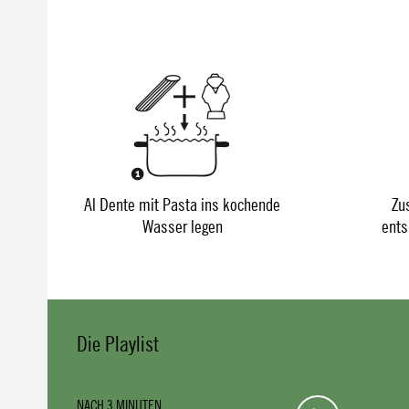
Al Dente mit Pasta ins kochende
Zu
Wasser legen
ents
Die Playlist
NACH 3 MINUTEN