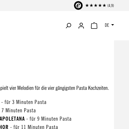
★★★★★ (4,9)
DE
WARENKORB ENTHÄLT 
spielt vier Melodien für die vier gängigsten Pasta Kochzeiten.
E
- für 3 Minuten Pasta
r 7 Minuten Pasta
NAPOLETANA
- für 9 Minuten Pasta
CHOR
- für 11 Minuten Pasta