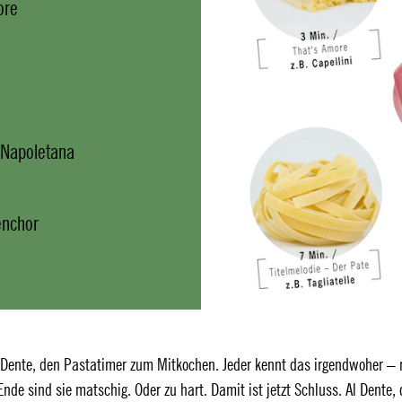
ore
 Napoletana
enchor
l Dente, den Pastatimer zum Mitkochen. Jeder kennt das irgendwoher –
de sind sie matschig. Oder zu hart. Damit ist jetzt Schluss. Al Dente, 