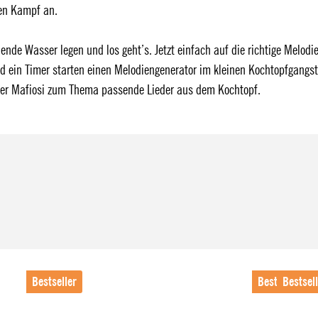
en Kampf an.
de Wasser legen und los geht’s. Jetzt einfach auf die richtige Melodi
nd ein Timer starten einen Melodiengenerator im kleinen Kochtopfgangst
 der Mafiosi zum Thema passende Lieder aus dem Kochtopf.
Bestseller
Bestseller
Bestsel