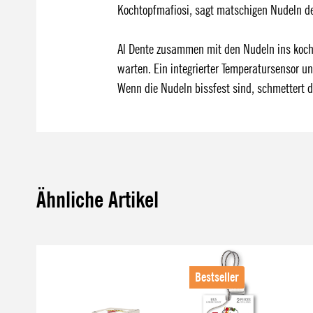
Kochtopfmafiosi, sagt matschigen Nudeln d
Al Dente zusammen mit den Nudeln ins kochen
warten. Ein integrierter Temperatursensor u
Wenn die Nudeln bissfest sind, schmettert
Ähnliche Artikel
Produktgalerie überspringen
Bestseller